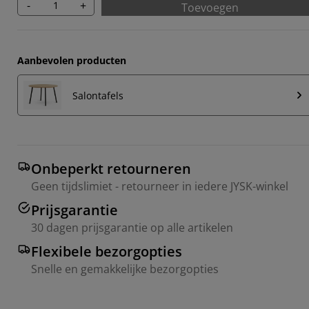
-
+
Toevoegen
Aanbevolen producten
Salontafels
Onbeperkt retourneren
Geen tijdslimiet - retourneer in iedere JYSK-winkel
Prijsgarantie
30 dagen prijsgarantie op alle artikelen
Flexibele bezorgopties
Snelle en gemakkelijke bezorgopties