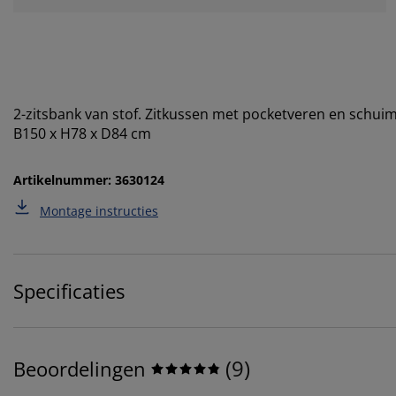
2-zitsbank van stof. Zitkussen met pocketveren en schui
B150 x H78 x D84 cm
Artikelnummer: 3630124
Montage instructies
Specificaties
(
9
)
Beoordelingen