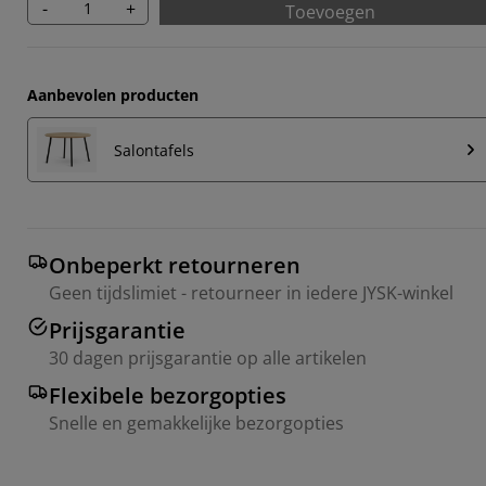
-
+
Toevoegen
Aanbevolen producten
Salontafels
Onbeperkt retourneren
Geen tijdslimiet - retourneer in iedere JYSK-winkel
Prijsgarantie
30 dagen prijsgarantie op alle artikelen
Flexibele bezorgopties
Snelle en gemakkelijke bezorgopties