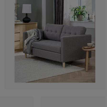
22.2222222222
0%
0%
0%