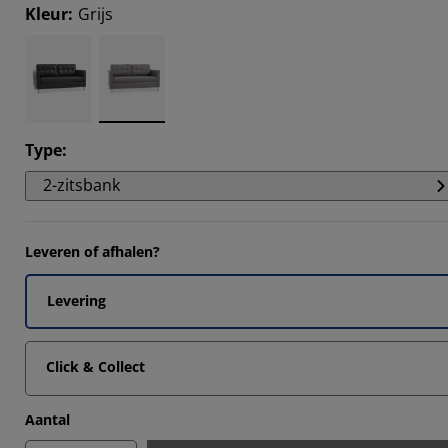
2222%
Kleur
:
Grijs
Type
:
2-zitsbank
Leveren of afhalen?
Levering
Click & Collect
Aantal