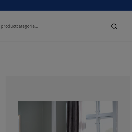
Zoeken
77.7777777777