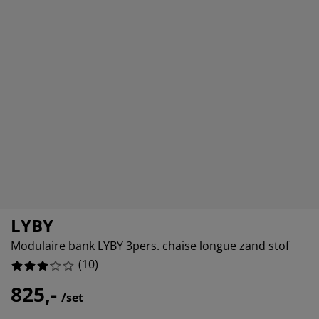
ubelonderhoud
itenverlichting
sectenhorren
eslakens
edbodems
rlichting
10%
amfolie
mping
eerkasten
ttenbodems
ishoud
0%
cessoires
20%
aapkamermeubelen
ndermatrassen
nderkamer
30%
nderbedden
ssen/strijken
isdierartikelen
LYBY
Modulaire bank LYBY 3pers. chaise longue zand stof
(
10
)
825,-
/set