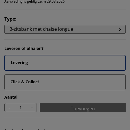
Aanbieding is geldig t.e.m 29.08.2026
Type
:
3-zitsbank met chaise longue
Leveren of afhalen?
Levering
Click & Collect
Aantal
-
+
Toevoegen