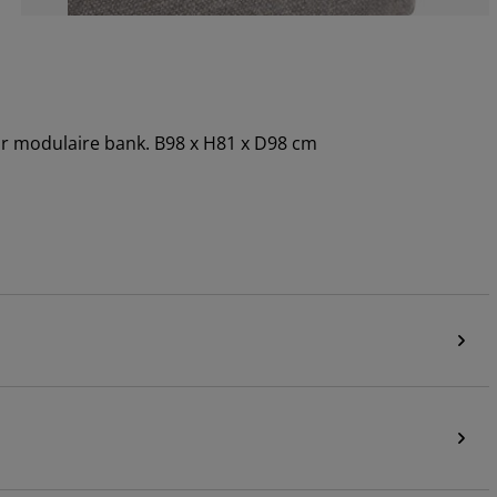
or modulaire bank. B98 x H81 x D98 cm