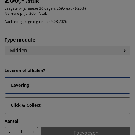
/stuk
Laagste prijs laatste 30 dagen:
269,- /stuk (-26%)
Normale prijs:
269,- /stuk
Aanbieding is geldig t.e.m 29.08.2026
Type module
:
Midden
Leveren of afhalen?
Levering
Click & Collect
Aantal
-
+
Toevoegen