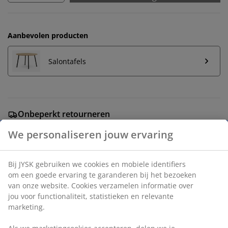
Aanbevolen producten
Salontafels
Onbeperkt retourneren
Geen tijdslimiet - retourneer in iedere JYSK-winkel
Prijsgarantie
30 dagen prijsgarantie op alle artikelen
Flexibele bezorgopties
Snelle en gemakkelijke bezorgopties
Stof. Zit- en rugkussens van schuim. Middenmodule