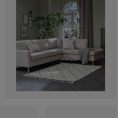
0%
0%
0%
16.6666666666