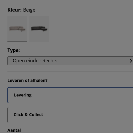
Kleur
:
Beige
66664%
Type
:
Open einde - Rechts
Leveren of afhalen?
Levering
Click & Collect
Aantal