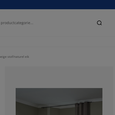
Zoeken
ige stof/naturel eik
83.3333333333