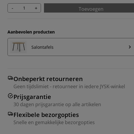
-
+
Toevoegen
Aanbevolen producten
Salontafels
Onbeperkt retourneren
Geen tijdslimiet - retourneer in iedere JYSK-winkel
Prijsgarantie
30 dagen prijsgarantie op alle artikelen
Flexibele bezorgopties
Snelle en gemakkelijke bezorgopties