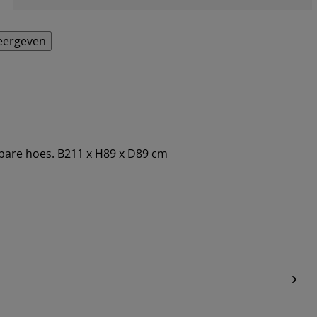
eergeven
mbare hoes. B211 x H89 x D89 cm