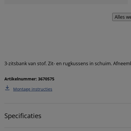
Alles w
3-zitsbank van stof. Zit- en rugkussens in schuim. Afnee
Artikelnummer: 3670575
Montage instructies
Specificaties