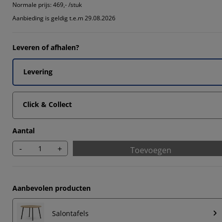
4285%
Normale prijs:
469,- /stuk
Aanbieding is geldig t.e.m 29.08.2026
Leveren of afhalen?
7142%
Levering
Click & Collect
Aantal
-
+
Toevoegen
Aanbevolen producten
Salontafels