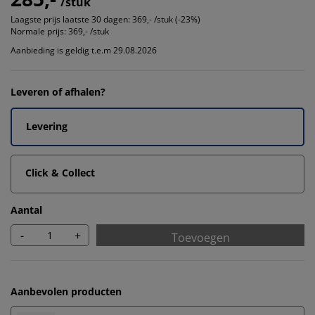
/stuk
Laagste prijs laatste 30 dagen:
369,- /stuk (-23%)
Normale prijs:
369,- /stuk
Aanbieding is geldig t.e.m 29.08.2026
Leveren of afhalen?
Levering
Click & Collect
Aantal
-
+
Toevoegen
Aanbevolen producten