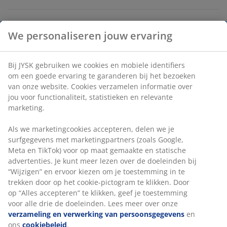
Onbeperkt retourneren
Geen tijdslimiet - retourneer in iedere JYSK-winkel
Prijsgarantie
30 dagen prijsgarantie op alle artikelen
Flexibele bezorgopties
Snelle en gemakkelijke bezorgopties
We personaliseren jouw ervaring
Artikelnummer: 6512242
Bij JYSK gebruiken we cookies en mobiele identifiers om een
goede ervaring te garanderen bij het bezoeken van onze
website. Cookies verzamelen informatie over jou voor
Specificaties
functionaliteit, statistieken en relevante marketing.
Als we marketingcookies accepteren, delen we je surfgegevens
met marketingpartners (zoals Google, Meta en TikTok) voor op
Beoordelingen
maat gemaakte en statische advertenties. Je kunt meer lezen