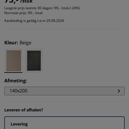
/stuk
Laagste prijs laatste 30 dagen:
99,- /stuk (-24%)
Normale prijs:
99,- /stuk
Aanbieding is geldig t.e.m 29.08.2026
Kleur
:
Beige
Afmeting
:
140x200
Leveren of afhalen?
Levering