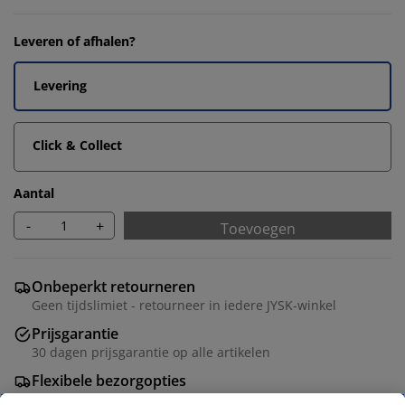
Leveren of afhalen?
Levering
Click & Collect
Aantal
-
+
Toevoegen
Onbeperkt retourneren
Geen tijdslimiet - retourneer in iedere JYSK-winkel
Prijsgarantie
30 dagen prijsgarantie op alle artikelen
Flexibele bezorgopties
Snelle en gemakkelijke bezorgopties