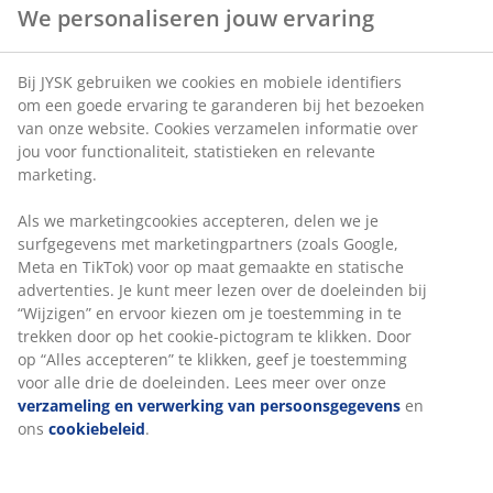
We personaliseren jouw ervaring
Artikelnummer: 5701156
Bij JYSK gebruiken we cookies en mobiele identifiers om
een goede ervaring te garanderen bij het bezoeken van
onze website. Cookies verzamelen informatie over jou
voor functionaliteit, statistieken en relevante marketing.
Specificaties
Als we marketingcookies accepteren, delen we je
surfgegevens met marketingpartners (zoals Google,
Meta en TikTok) voor op maat gemaakte en statische
Beoordelingen
advertenties. Je kunt meer lezen over de doeleinden bij
(
5
)
“Wijzigen” en ervoor kiezen om je toestemming in te
trekken door op het cookie-pictogram te klikken. Door
op “Alles accepteren” te klikken, geef je toestemming
voor alle drie de doeleinden. Lees meer over onze
Levering
verzameling en verwerking van persoonsgegevens
en
ons
cookiebeleid
.