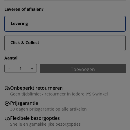
Leveren of afhalen?
Levering
Click & Collect
Aantal
-
+
Toevoegen
Onbeperkt retourneren
Geen tijdslimiet - retourneer in iedere JYSK-winkel
Prijsgarantie
30 dagen prijsgarantie op alle artikelen
Flexibele bezorgopties
Snelle en gemakkelijke bezorgopties