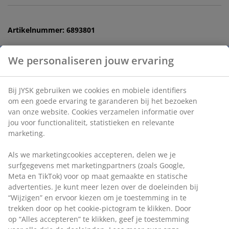
Artikelnummer: 6893801
We personaliseren jouw ervaring
Specificaties
Bij JYSK gebruiken we cookies en mobiele identifiers
om een goede ervaring te garanderen bij het bezoeken
van onze website. Cookies verzamelen informatie over
Beoordelingen
jou voor functionaliteit, statistieken en relevante
(
0
)
marketing.
Als we marketingcookies accepteren, delen we je
surfgegevens met marketingpartners (zoals Google,
Levering
Meta en TikTok) voor op maat gemaakte en statische
advertenties. Je kunt meer lezen over de doeleinden bij
“Wijzigen” en ervoor kiezen om je toestemming in te
trekken door op het cookie-pictogram te klikken. Door
op “Alles accepteren” te klikken, geef je toestemming