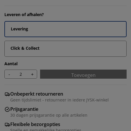
Leveren of afhalen?
Levering
Click & Collect
Aantal
-
+
Toevoegen
Onbeperkt retourneren
Geen tijdslimiet - retourneer in iedere JYSK-winkel
Prijsgarantie
30 dagen prijsgarantie op alle artikelen
Flexibele bezorgopties
Snelle en gemakkelijke bezorgopties