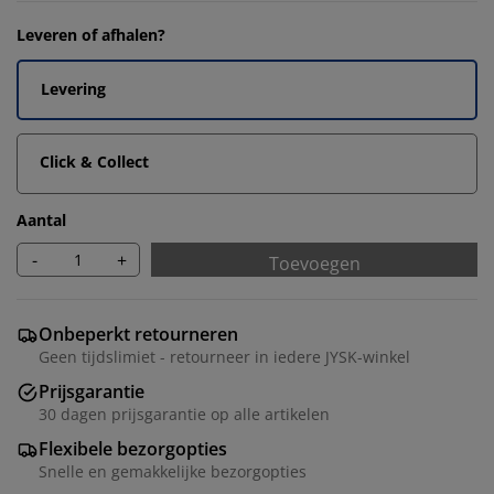
Leveren of afhalen?
Levering
Click & Collect
Aantal
-
+
Toevoegen
Onbeperkt retourneren
Geen tijdslimiet - retourneer in iedere JYSK-winkel
Prijsgarantie
30 dagen prijsgarantie op alle artikelen
Flexibele bezorgopties
Snelle en gemakkelijke bezorgopties