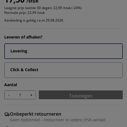
/stuk
Laagste prijs laatste 30 dagen:
22,99 /stuk (-24%)
Normale prijs:
22,99 /stuk
Aanbieding is geldig t.e.m 29.08.2026
Leveren of afhalen?
Levering
Click & Collect
Aantal
-
+
Toevoegen
Onbeperkt retourneren
Geen tijdslimiet - retourneer in iedere JYSK-winkel