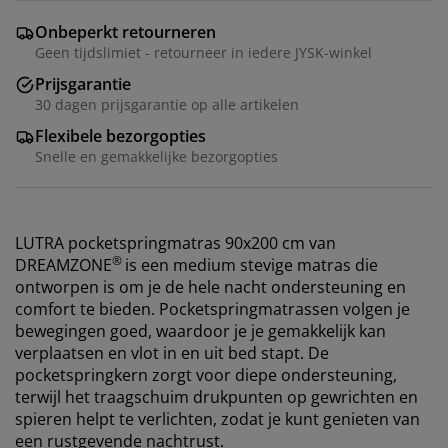
Onbeperkt retourneren
Geen tijdslimiet - retourneer in iedere JYSK-winkel
Prijsgarantie
30 dagen prijsgarantie op alle artikelen
Flexibele bezorgopties
Snelle en gemakkelijke bezorgopties
LUTRA pocketspringmatras 90x200 cm van
®
DREAMZONE
is een medium stevige matras die
ontworpen is om je de hele nacht ondersteuning en
comfort te bieden. Pocketspringmatrassen volgen je
bewegingen goed, waardoor je je gemakkelijk kan
verplaatsen en vlot in en uit bed stapt. De
pocketspringkern zorgt voor diepe ondersteuning,
terwijl het traagschuim drukpunten op gewrichten en
spieren helpt te verlichten, zodat je kunt genieten van
een rustgevende nachtrust.