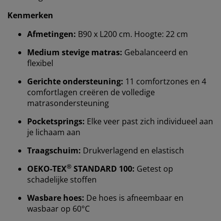
Kenmerken
Afmetingen:
B90 x L200 cm. Hoogte: 22 cm
Medium stevige matras:
Gebalanceerd en
flexibel
Gerichte ondersteuning:
11 comfortzones en 4
comfortlagen creëren de volledige
matrasondersteuning
Pocketsprings:
Elke veer past zich individueel aan
je lichaam aan
Traagschuim:
Drukverlagend en elastisch
®
OEKO-TEX
STANDARD 100:
Getest op
schadelijke stoffen
Wasbare hoes:
De hoes is afneembaar en
wasbaar op 60°C