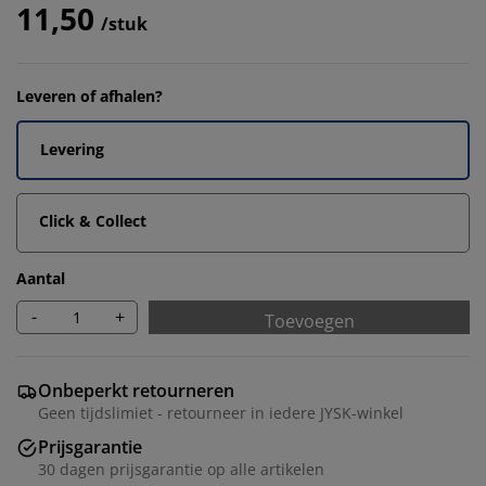
11,50
/stuk
Leveren of afhalen?
Levering
Click & Collect
Aantal
-
+
Toevoegen
Onbeperkt retourneren
Geen tijdslimiet - retourneer in iedere JYSK-winkel
Prijsgarantie
30 dagen prijsgarantie op alle artikelen