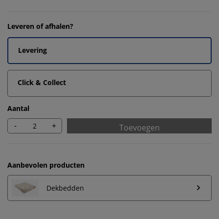
Leveren of afhalen?
Levering
Click & Collect
Aantal
-
+
Toevoegen
Aanbevolen producten
Dekbedden