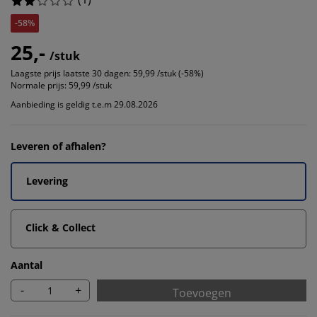
-58%
25,-
/stuk
Laagste prijs laatste 30 dagen:
59,99 /stuk (-58%)
Normale prijs:
59,99 /stuk
Aanbieding is geldig t.e.m 29.08.2026
Leveren of afhalen?
Levering
Click & Collect
Aantal
-
+
Toevoegen