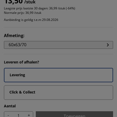
13,50
/stuk
Laagste prijs laatste 30 dagen:
36,99 /stuk (-64%)
Normale prijs:
36,99 /stuk
Aanbieding is geldig t.e.m 29.08.2026
Afmeting
:
60x63/70
Leveren of afhalen?
Levering
Click & Collect
Aantal
-
+
Toevoegen