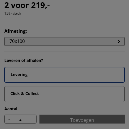
2 voor 219,-
159,- /stuk
Afmeting
:
70x100
Leveren of afhalen?
Levering
Click & Collect
Aantal
-
+
Toevoegen