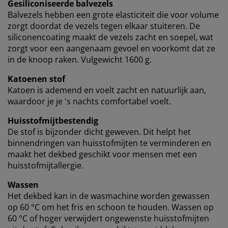
Gesiliconiseerde balvezels
Balvezels hebben een grote elasticiteit die voor volume
zorgt doordat de vezels tegen elkaar stuiteren. De
siliconencoating maakt de vezels zacht en soepel, wat
zorgt voor een aangenaam gevoel en voorkomt dat ze
in de knoop raken. Vulgewicht 1600 g.
Katoenen stof
Katoen is ademend en voelt zacht en natuurlijk aan,
waardoor je je 's nachts comfortabel voelt.
Huisstofmijtbestendig
De stof is bijzonder dicht geweven. Dit helpt het
binnendringen van huisstofmijten te verminderen en
maakt het dekbed geschikt voor mensen met een
huisstofmijtallergie.
Wassen
Het dekbed kan in de wasmachine worden gewassen
op 60 °C om het fris en schoon te houden. Wassen op
60 °C of hoger verwijdert ongewenste huisstofmijten