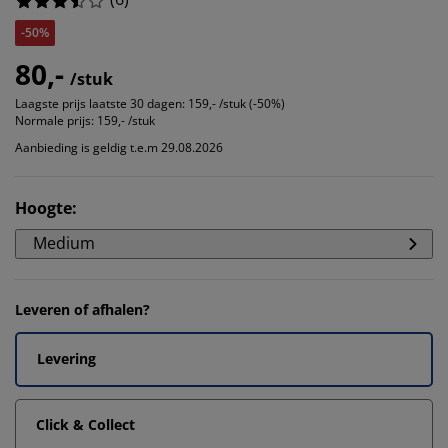
-50%
80,-
/stuk
Laagste prijs laatste 30 dagen:
159,- /stuk (-50%)
Normale prijs:
159,- /stuk
Aanbieding is geldig t.e.m 29.08.2026
Hoogte
:
Medium
Leveren of afhalen?
Levering
Click & Collect