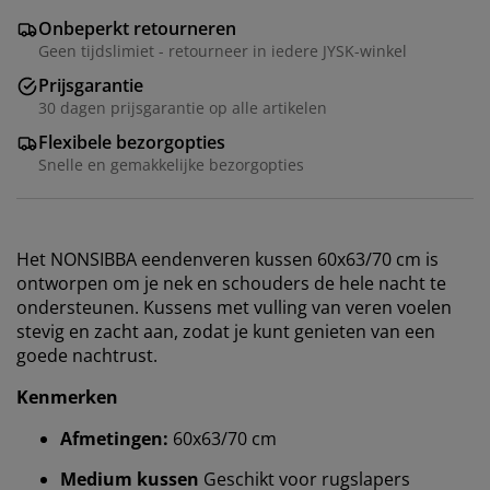
Onbeperkt retourneren
Geen tijdslimiet - retourneer in iedere JYSK-winkel
Prijsgarantie
30 dagen prijsgarantie op alle artikelen
Flexibele bezorgopties
Snelle en gemakkelijke bezorgopties
Het NONSIBBA eendenveren kussen 60x63/70 cm is
ontworpen om je nek en schouders de hele nacht te
ondersteunen. Kussens met vulling van veren voelen
stevig en zacht aan, zodat je kunt genieten van een
goede nachtrust.
Kenmerken
Afmetingen:
60x63/70 cm
Medium kussen
Geschikt voor rugslapers