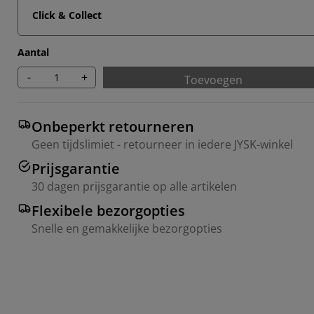
Click & Collect
Aantal
-
+
Toevoegen
Onbeperkt retourneren
Geen tijdslimiet - retourneer in iedere JYSK-winkel
Prijsgarantie
30 dagen prijsgarantie op alle artikelen
Flexibele bezorgopties
Snelle en gemakkelijke bezorgopties