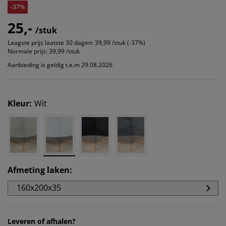
-37%
25,-
/stuk
Laagste prijs laatste 30 dagen:
39,99 /stuk (-37%)
Normale prijs:
39,99 /stuk
Aanbieding is geldig t.e.m 29.08.2026
Kleur
:
Wit
Afmeting laken
:
160x200x35
Leveren of afhalen?