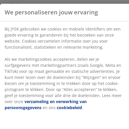
jou voor functionaliteit, statistieken en relevante
Artikelnummer: 1629401
marketing.
Als we marketingcookies accepteren, delen we je
surfgegevens met marketingpartners (zoals Google,
Specificaties
Meta en TikTok) voor op maat gemaakte en statische
advertenties. Je kunt meer lezen over de doeleinden bij
“Wijzigen” en ervoor kiezen om je toestemming in te
trekken door op het cookie-pictogram te klikken. Door
Beoordelingen
op “Alles accepteren” te klikken, geef je toestemming
(
100
)
voor alle drie de doeleinden. Lees meer over onze
verzameling en verwerking van persoonsgegevens
en
ons
cookiebeleid
.
Over het merk
Levering