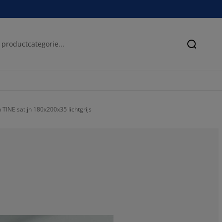
Zoeken
TINE satijn 180x200x35 lichtgrijs
50%