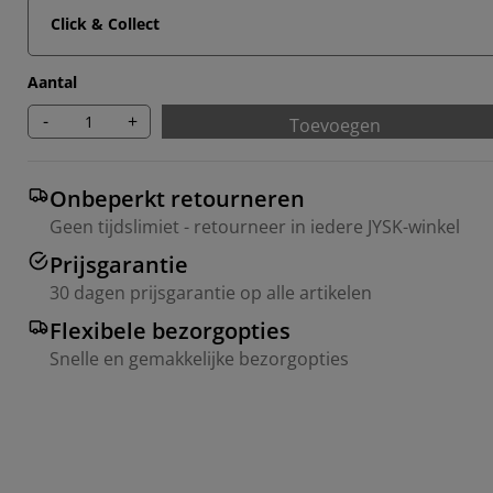
Click & Collect
Aantal
-
+
Toevoegen
Onbeperkt retourneren
Geen tijdslimiet - retourneer in iedere JYSK-winkel
Prijsgarantie
30 dagen prijsgarantie op alle artikelen
Flexibele bezorgopties
Snelle en gemakkelijke bezorgopties