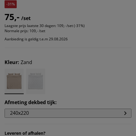
-31%
75,-
/set
Laagste prijs laatste 30 dagen:
109,- /set (-31%)
Normale prijs:
109,- /set
Aanbieding is geldig t.e.m 29.08.2026
Kleur
:
Zand
Afmeting dekbed tijk
:
240x220
Leveren of afhalen?