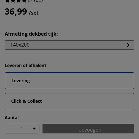
36,99
/set
Afmeting dekbed tijk
:
140x200
Leveren of afhalen?
Levering
Click & Collect
Aantal
-
+
Toevoegen