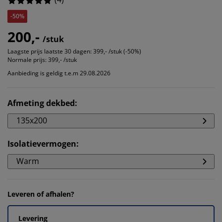
-50%
200,-
/stuk
Laagste prijs laatste 30 dagen:
399,- /stuk (-50%)
Normale prijs:
399,- /stuk
Aanbieding is geldig t.e.m 29.08.2026
Afmeting dekbed
:
135x200
Isolatievermogen
:
Warm
Leveren of afhalen?
Levering