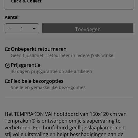
Click & Collect
Aantal
-
+
Toevoegen
Onbeperkt retourneren
Geen tijdslimiet - retourneer in iedere JYSK-winkel
Prijsgarantie
30 dagen prijsgarantie op alle artikelen
Flexibele bezorgopties
Snelle en gemakkelijke bezorgopties
Het TEMPRAKON VAI hoofdbord van 150x120 cm van
Temprakon® is ontworpen om je slaapervaring te
verbeteren. Een hoofdbord geeft je slaapkamer een
stijlvolle uitstraling en helpt beschadigingen aan de