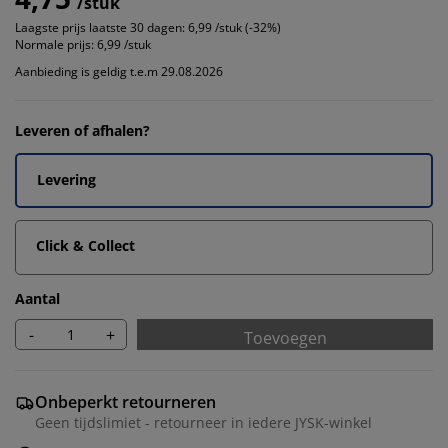
/stuk
Laagste prijs laatste 30 dagen:
6,99 /stuk (-32%)
Normale prijs:
6,99 /stuk
Aanbieding is geldig t.e.m 29.08.2026
Leveren of afhalen?
Levering
Click & Collect
Aantal
-
+
Toevoegen
Onbeperkt retourneren
Geen tijdslimiet - retourneer in iedere JYSK-winkel