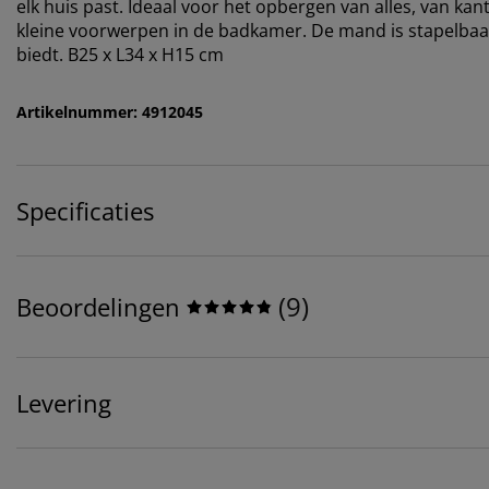
elk huis past. Ideaal voor het opbergen van alles, van k
kleine voorwerpen in de badkamer. De mand is stapelbaa
biedt. B25 x L34 x H15 cm
Artikelnummer: 4912045
Specificaties
(
9
)
Beoordelingen
Levering