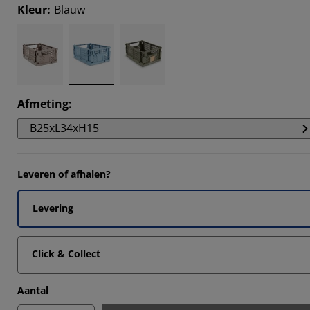
Kleur
:
Blauw
1111%
Afmeting
:
B25xL34xH15
Leveren of afhalen?
Levering
Click & Collect
Aantal