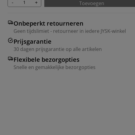
-
+
Toevoegen
Onbeperkt retourneren
Geen tijdslimiet - retourneer in iedere JYSK-winkel
Prijsgarantie
30 dagen prijsgarantie op alle artikelen
Flexibele bezorgopties
Snelle en gemakkelijke bezorgopties