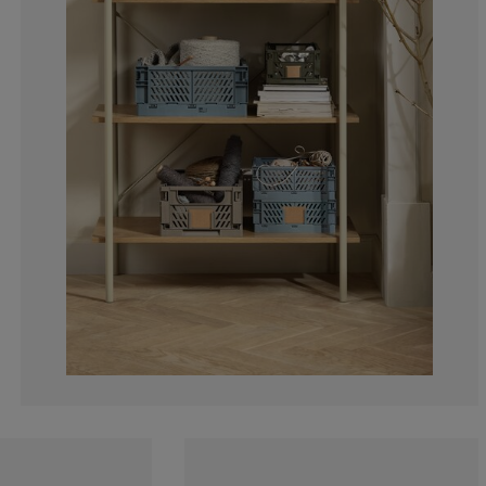
0%
11.1111111111
0%
0%