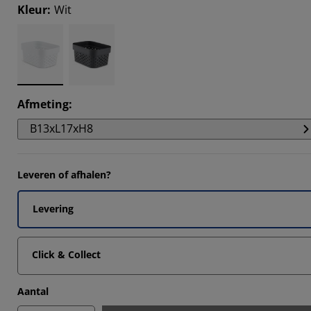
Kleur
:
Wit
Afmeting
:
B13xL17xH8
Leveren of afhalen?
Levering
Click & Collect
Aantal