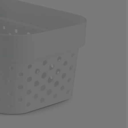
0%
0%
0%
0%