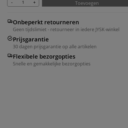
-
+
Toevoegen
Onbeperkt retourneren
Geen tijdslimiet - retourneer in iedere JYSK-winkel
Prijsgarantie
30 dagen prijsgarantie op alle artikelen
Flexibele bezorgopties
Snelle en gemakkelijke bezorgopties