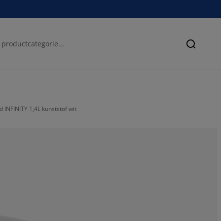
Zoeken
 INFINITY 1,4L kunststof wit
100%