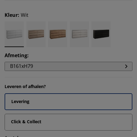
Kleur
:
Wit
Afmeting
:
B161xH79
Leveren of afhalen?
Levering
Click & Collect