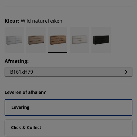
Kleur
:
Wild naturel eiken
Afmeting
:
B161xH79
Leveren of afhalen?
Levering
Click & Collect