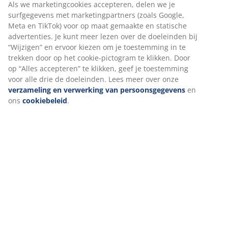
Specificaties
Beoordelingen
(
194
)
Levering
We personaliseren jouw ervaring
Bij JYSK gebruiken we cookies en mobiele identifiers om een go
te garanderen bij het bezoeken van onze website. Cookies verz
informatie over jou voor functionaliteit, statistieken en relevant