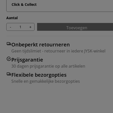
Click & Collect
Aantal
-
+
Toevoegen
Onbeperkt retourneren
Geen tijdslimiet - retourneer in iedere JYSK-winkel
Prijsgarantie
30 dagen prijsgarantie op alle artikelen
Flexibele bezorgopties
Snelle en gemakkelijke bezorgopties