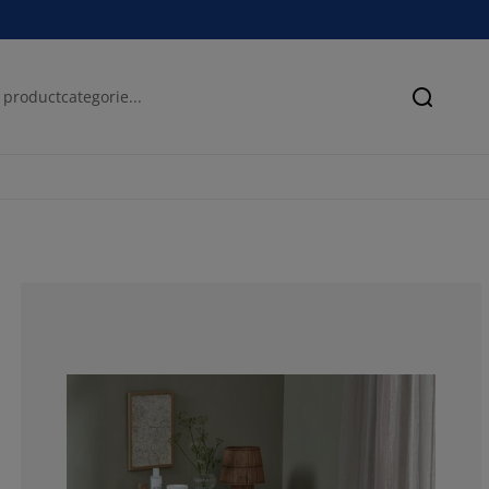
Zoeken
58.3333333333