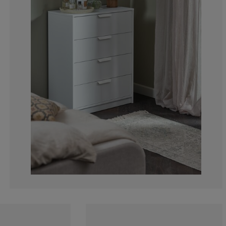
16.6666666666
8.33333333333
8.33333333333
8.33333333333