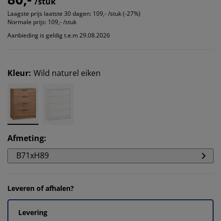
/stuk
Laagste prijs laatste 30 dagen:
109,- /stuk (-27%)
Normale prijs:
109,- /stuk
Aanbieding is geldig t.e.m 29.08.2026
Kleur
:
Wild naturel eiken
Afmeting
:
B71xH89
Leveren of afhalen?
Levering