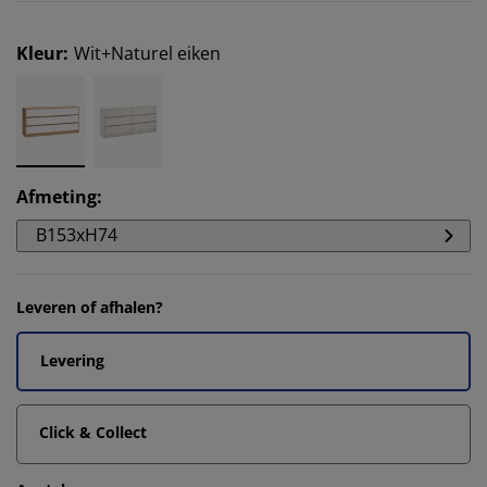
Kleur
:
Wit+Naturel eiken
Afmeting
:
B153xH74
Leveren of afhalen?
Levering
Click & Collect