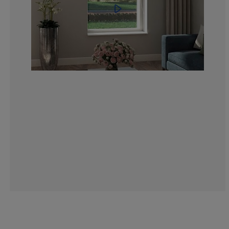
9.09090909090
0%
9.09090909090
18.1818181818