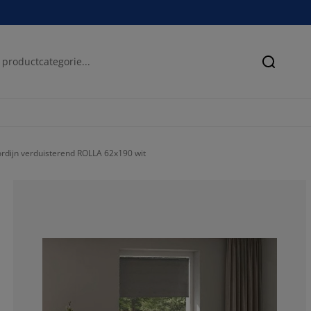
Zoeken
ordijn verduisterend ROLLA 62x190 wit
63.6363636363