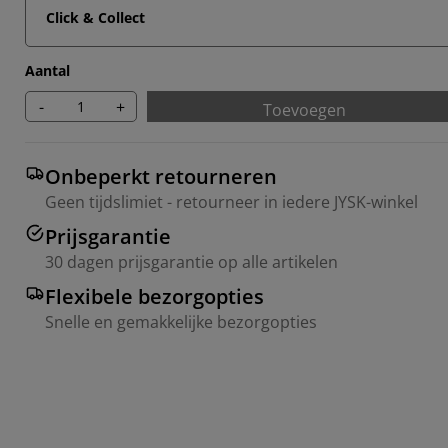
Click & Collect
Aantal
-
+
Toevoegen
Onbeperkt retourneren
Geen tijdslimiet - retourneer in iedere JYSK-winkel
Prijsgarantie
30 dagen prijsgarantie op alle artikelen
Flexibele bezorgopties
Snelle en gemakkelijke bezorgopties