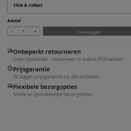
Click & Collect
Aantal
-
+
Toevoegen
Onbeperkt retourneren
Geen tijdslimiet - retourneer in iedere JYSK-winkel
Prijsgarantie
30 dagen prijsgarantie op alle artikelen
Flexibele bezorgopties
Snelle en gemakkelijke bezorgopties