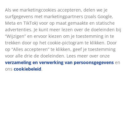
Als we marketingcookies accepteren, delen we je
surfgegevens met marketingpartners (zoals Google,
Meta en TikTok) voor op maat gemaakte en statische
Specificaties
advertenties. Je kunt meer lezen over de doeleinden bij
“Wijzigen” en ervoor kiezen om je toestemming in te
trekken door op het cookie-pictogram te klikken. Door
op “Alles accepteren” te klikken, geef je toestemming
Beoordelingen
voor alle drie de doeleinden. Lees meer over onze
(
319
)
verzameling en verwerking van persoonsgegevens
en
ons
cookiebeleid
.
Levering