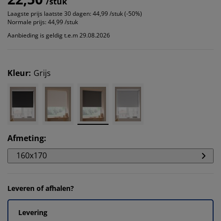
/stuk
Laagste prijs laatste 30 dagen:
44,99 /stuk (-50%)
Normale prijs:
44,99 /stuk
Aanbieding is geldig t.e.m 29.08.2026
Kleur
:
Grijs
Afmeting
:
160x170
Leveren of afhalen?
Levering