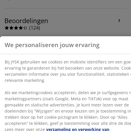
advertenties. Je kunt meer lezen over de doeleinden bij
“Wijzigen” en ervoor kiezen om je toestemming in te
trekken door op het cookie-pictogram te klikken. Door
Beoordelingen
op “Alles accepteren” te klikken, geef je toestemming
voor alle drie de doeleinden. Lees meer over onze
(
124
)
verzameling en verwerking van persoonsgegevens
en
ons
cookiebeleid
.
Levering