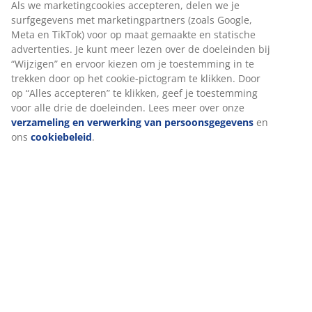
Beoordelingen
(
171
)
Levering
We personaliseren jouw ervaring
Bij JYSK gebruiken we cookies en mobiele identifiers om een go
te garanderen bij het bezoeken van onze website. Cookies verz
informatie over jou voor functionaliteit, statistieken en relevant