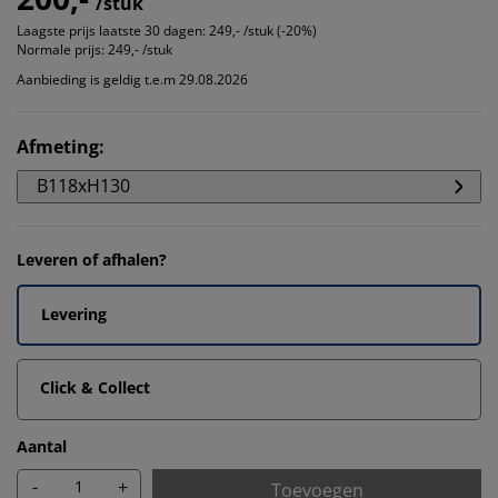
/stuk
Laagste prijs laatste 30 dagen:
249,- /stuk (-20%)
Normale prijs:
249,- /stuk
Aanbieding is geldig t.e.m 29.08.2026
Afmeting
:
B118xH130
Leveren of afhalen?
Levering
Click & Collect
Aantal
-
+
Toevoegen