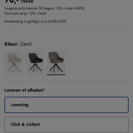
/stuk
Laagste prijs laatste 30 dagen:
129,- /stuk (-46%)
Normale prijs:
129,- /stuk
Aanbieding is geldig t.e.m 29.08.2026
Kleur
:
Zand
Leveren of afhalen?
Levering
Click & Collect