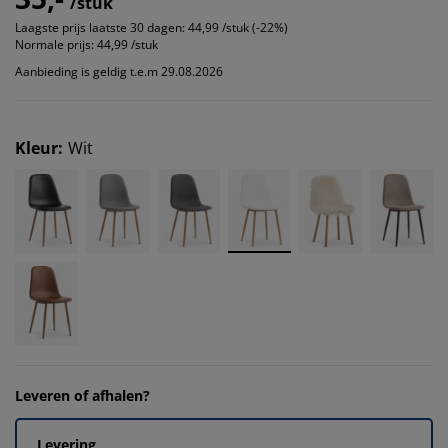
/stuk
Laagste prijs laatste 30 dagen:
44,99 /stuk (-22%)
Normale prijs:
44,99 /stuk
Aanbieding is geldig t.e.m 29.08.2026
Kleur
:
Wit
Leveren of afhalen?
Levering