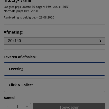
/stuk
Laagste prijs laatste 30 dagen:
169,- /stuk (-26%)
Normale prijs:
169,- /stuk
Aanbieding is geldig t.e.m 29.08.2026
Afmeting
:
80x140
Leveren of afhalen?
Levering
Click & Collect
Aantal
-
+
Toevoegen