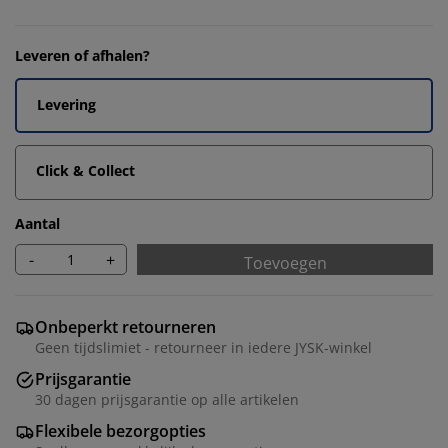
Leveren of afhalen?
Levering
Click & Collect
Aantal
-
+
Toevoegen
Onbeperkt retourneren
Geen tijdslimiet - retourneer in iedere JYSK-winkel
Prijsgarantie
30 dagen prijsgarantie op alle artikelen
Flexibele bezorgopties