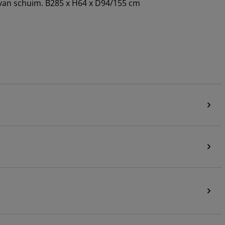
van schuim. B285 x H64 x D94/155 cm