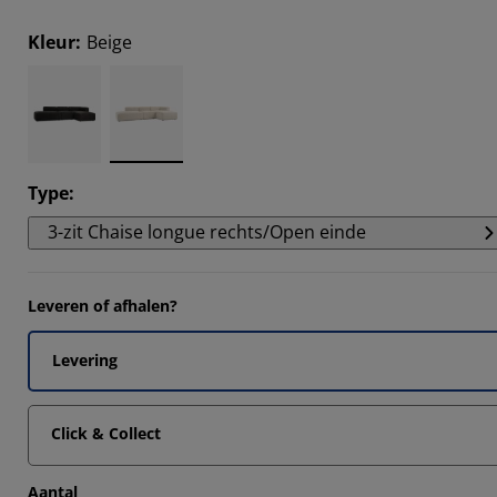
Kleur
:
Beige
6666%
Type
:
3-zit Chaise longue rechts/Open einde
Leveren of afhalen?
Levering
Click & Collect
Aantal