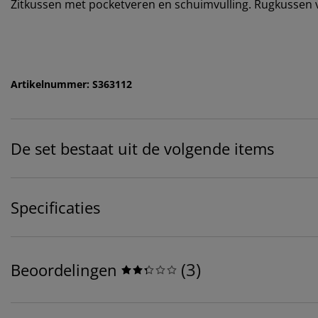
Zitkussen met pocketveren en schuimvulling. Rugkussen 
Artikelnummer: S363112
De set bestaat uit de volgende items
Specificaties
(
3
)
Beoordelingen