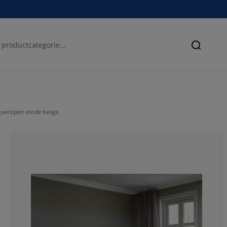
Zoeken
gue/open einde beige
33.3333333333