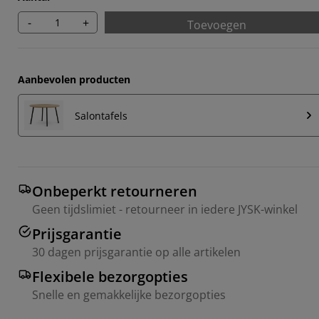
-
+
Toevoegen
Aanbevolen producten
Salontafels
Onbeperkt retourneren
Geen tijdslimiet - retourneer in iedere JYSK-winkel
Prijsgarantie
30 dagen prijsgarantie op alle artikelen
Flexibele bezorgopties
Snelle en gemakkelijke bezorgopties