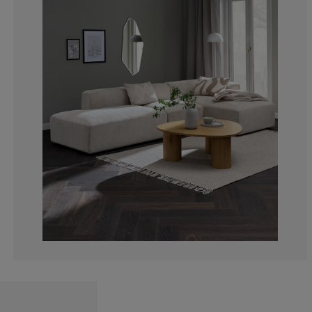
0%
0%
0%
66.6666666666