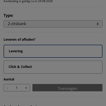
Aanbieding is geldig t.e.m 29.08.2026
Type
:
2-zitsbank
Leveren of afhalen?
Levering
Click & Collect
Aantal
-
+
Toevoegen